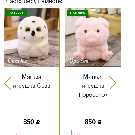
Часто берут вместе:
Новинка
Новинка
Мягкая
Мягкая
игрушка
игрушка
Поросёнок
Единорожка
850
850