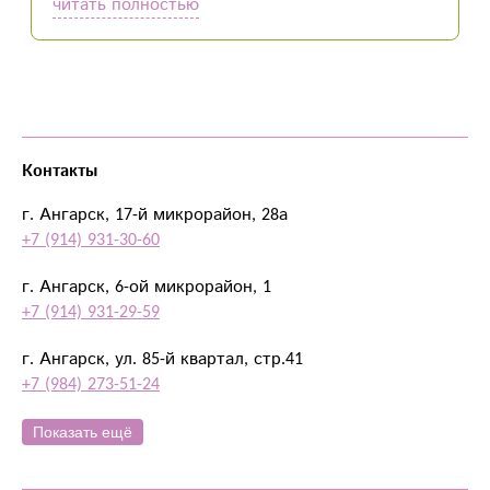
читать полностью
После оформления заказа со мной связался
оператор, уточнив все детали упаковки,
оформления, адрес и время доставки. Спасибо
за хорошую работу!
Контакты
г. Ангарск, 17-й микрорайон, 28а
+7 (914) 931-30-60
г. Ангарск, 6-ой микрорайон, 1
+7 (914) 931-29-59
г. Ангарск, ул. 85-й квартал, стр.41
+7 (984) 273-51-24
Показать ещё