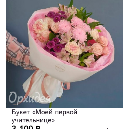
Букет «Моей первой
учительнице»
3 100