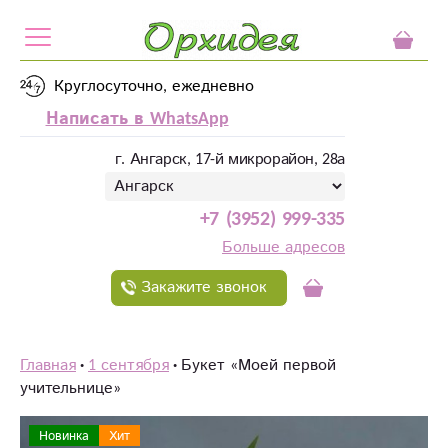
Круглосуточно, ежедневно
Написать в WhatsApp
г. Ангарск, 17-й микрорайон, 28а
+7 (3952) 999-335
Больше адресов
Закажите звонок
Главная
1 сентября
Букет «Моей первой
учительнице»
Новинка
Хит