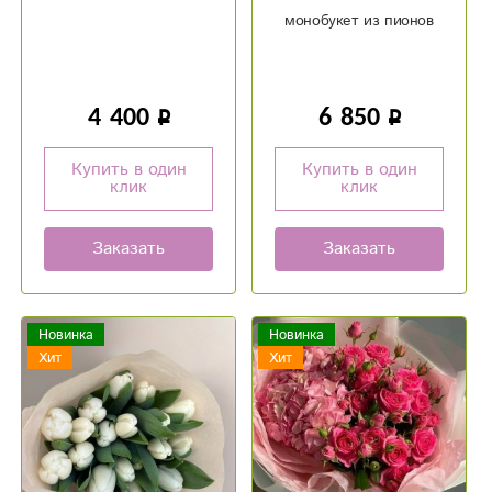
монобукет из пионов
4 400
6 850
Купить в один
Купить в один
клик
клик
Заказать
Заказать
Новинка
Новинка
Хит
Хит