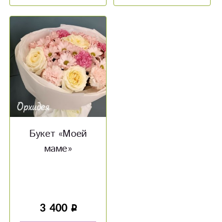
Букет «‎Моей
маме»‎
3 400