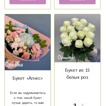
Букет из 15
белых роз
Букет «Агнес»
Если вы задумываетесь
о том, какой букет
лучше дарить, то вам
3
4