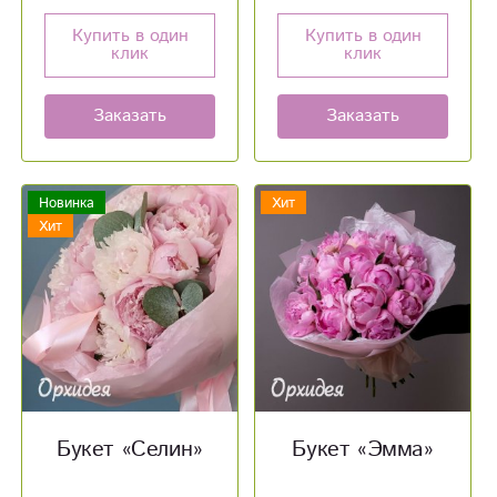
Купить в один
Купить в один
клик
клик
Заказать
Заказать
Новинка
Хит
Хит
Букет «‎Селин»‎
Букет «‎Эмма»‎