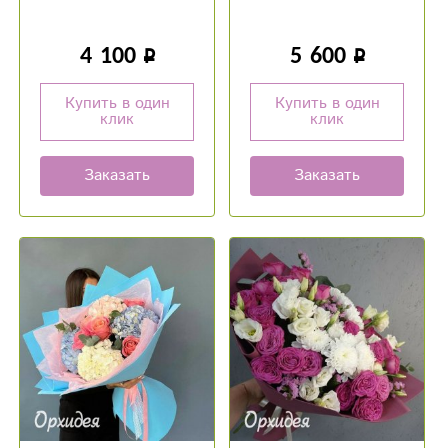
4 100
5 600
Купить в один
Купить в один
клик
клик
Заказать
Заказать