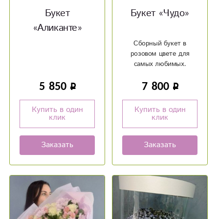
Букет
Букет «Чудо»
«Аликанте»
Сборный букет в
розовом цвете для
самых любимых.
5 850
7 800
Купить в один
Купить в один
клик
клик
Заказать
Заказать