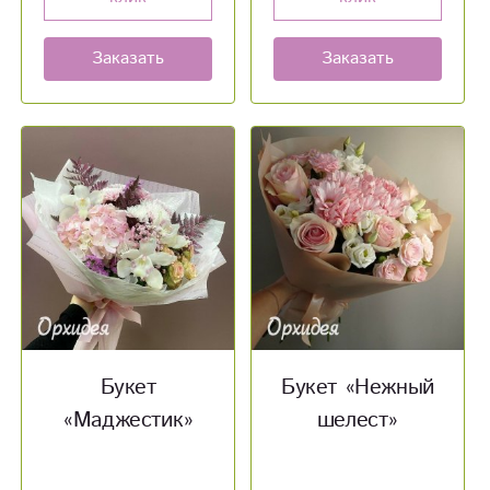
Заказать
Заказать
Букет
Букет «Нежный
«Маджестик»
шелест»