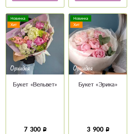
Новинка
Новинка
Хит
Хит
Букет «Вельвет»
Букет «‎Эрика»‎
7 300
3 900