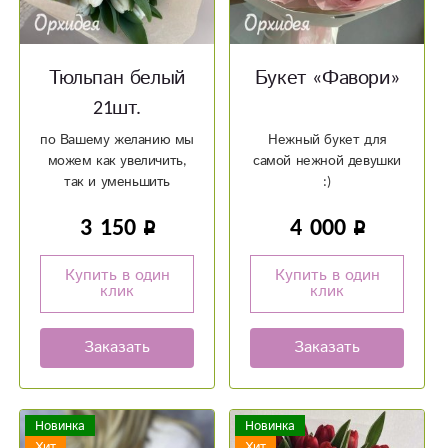
Тюльпан белый
Букет «Фавори»
21шт.
по Вашему желанию мы
Нежный букет для
можем как увеличить,
самой нежной девушки
так и уменьшить
:)
количество цветка
3 150
4 000
Купить в один
Купить в один
клик
клик
Заказать
Заказать
Новинка
Новинка
Хит
Хит