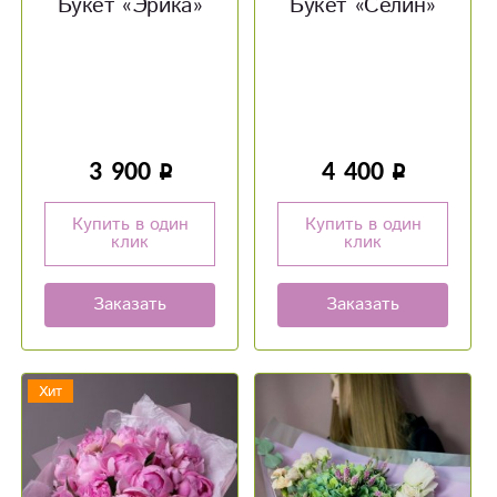
Букет «‎Эрика»‎
Букет «‎Селин»‎
3 900
4 400
Купить в один
Купить в один
клик
клик
Заказать
Заказать
Хит