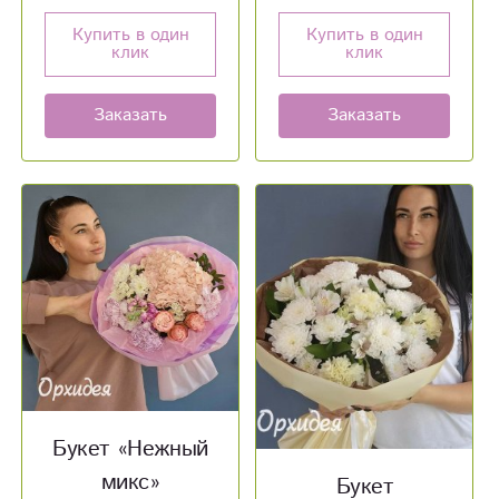
Купить в один
Купить в один
клик
клик
Заказать
Заказать
Букет «Нежный
микс»
Букет