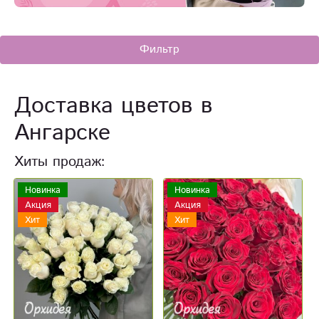
Фильтр
Доставка цветов в
Ангарске
Хиты продаж:
Новинка
Новинка
Акция
Акция
Хит
Хит