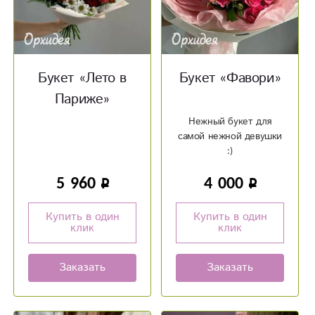
Букет «Лето в
Букет «Фавори»
Париже»
Нежный букет для
самой нежной девушки
:)
5 960
4 000
Купить в один
Купить в один
клик
клик
Заказать
Заказать