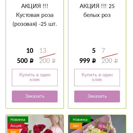
АКЦИЯ !!!
АКЦИЯ !!! 25
Кустовая роза
белых роз
(розовая) -25 шт.
10
13
5
7
500
200
999
200
Купить в один
Купить в один
клик
клик
Заказать
Заказать
Новинка
Новинка
Акция
Хит
Хит