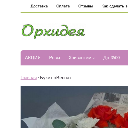
Доставка
Оплата
Отзывы
Как сделать з
АКЦИЯ
Розы
Хризантемы
До 3500
Главная
Букет «Весна»