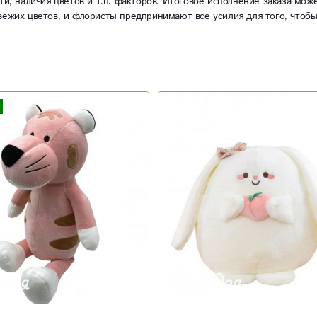
ти, наличия цветов и т.п. факторов. Итоговое исполнение заказа мож
вежих цветов, и флористы предпринимают все усилия для того, чтоб