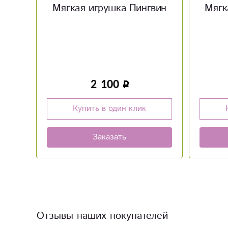
вин
Мягкая игрушка розовый
Мягк
тигрёнок
850
Купить в один клик
Заказать
Отзывы наших покупателей