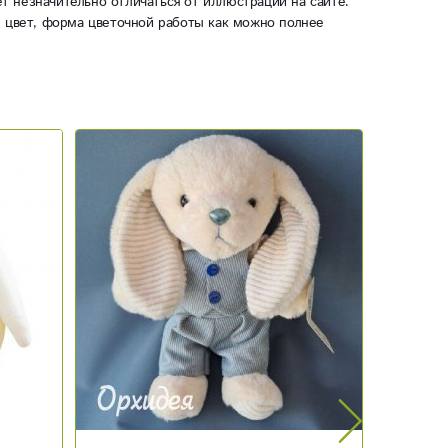
ет незначительно отличаться от иллюстрации на сайте.
ы цвет, форма цветочной работы как можно полнее
Новинка