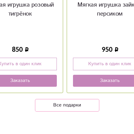
ая игрушка зайка с
Мягкая игрушка Зай
персиком
950
950
Купить в один клик
Купить в один клик
Заказать
Заказать
Все подарки