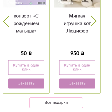
Мягкая
Конверт
игрушка кот
«Поздравляю»
Люцифер
950
50
Купить в один
Купить в один
клик
клик
Заказать
Заказать
Все подарки