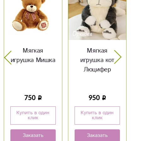
Мягкая
Конверт «С 8
игрушка кот
марта»
Люцифер
950
50
Купить в один
Купить в один
клик
клик
Заказать
Заказать