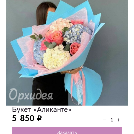
Букет «Аликанте»
5 850
Заказать