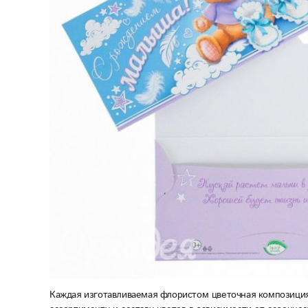
Каждая изготавливаемая флористом цветочная композиция