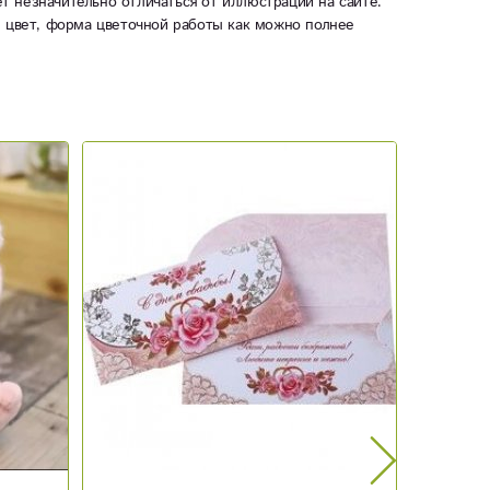
ет незначительно отличаться от иллюстрации на сайте.
ы цвет, форма цветочной работы как можно полнее
Новинка
Новинка
Акция