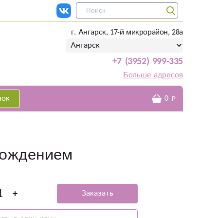
г. Ангарск, 17-й микрорайон, 28а
+7 (3952) 999-335
Больше адресов
нок
0
рождением
Заказать