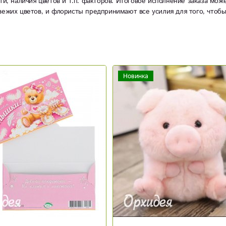
ти, наличия цветов и т.п. факторов. Итоговое исполнение заказа мож
вежих цветов, и флористы предпринимают все усилия для того, чтоб