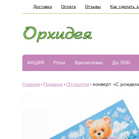
Доставка
Оплата
Отзывы
Как сделать з
АКЦИЯ
Розы
Хризантемы
До 3500
Главная
Подарки
Открытки
конверт «С рожде