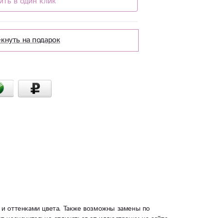
ить в один клик
кнуть на подарок
 и оттенками цвета. Также возможны замены по