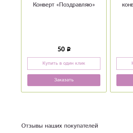
ю»
конверт «С рождением
малышки»
50
Купить в один клик
Заказать
Отзывы наших покупателей