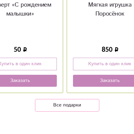
Мягкая игрушка
Конверт «С днем сва
Поросёнок
850
50
Купить в один клик
Купить в один клик
Заказать
Заказать
Все подарки