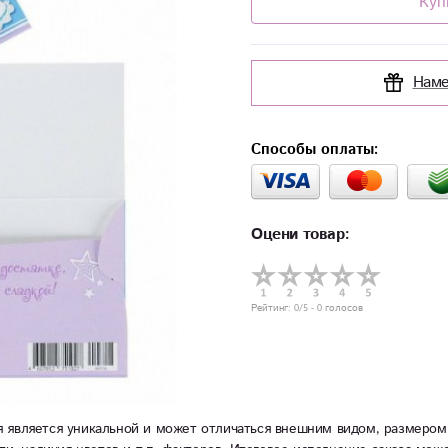
Куп
Наме
Способы оплаты:
Оцени товар:
Рейтинг:
0
/5 -
0
голосов
 является уникальной и может отличаться внешним видом, размером