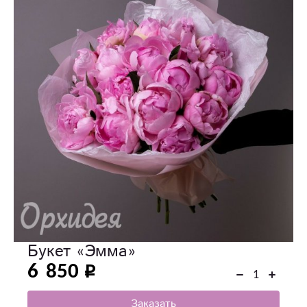
Букет «‎Эмма»‎
6 850
Заказать