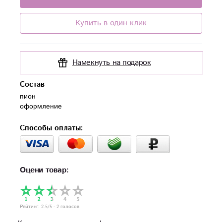
Купить в один клик
Намекнуть на подарок
Состав
пион

Способы оплаты:
Оцени товар:
Рейтинг:
2.5
/5 -
2
голосов