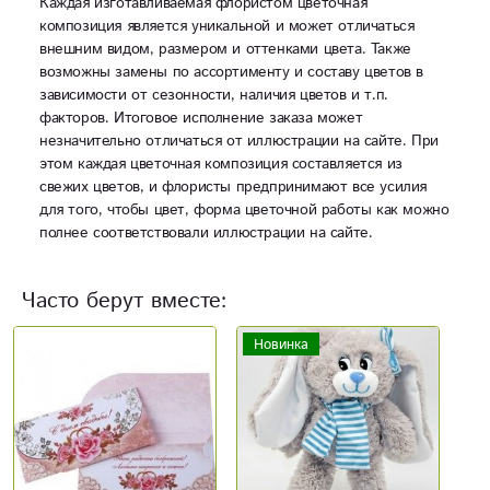
Каждая изготавливаемая флористом цветочная
композиция является уникальной и может отличаться
внешним видом, размером и оттенками цвета. Также
возможны замены по ассортименту и составу цветов в
зависимости от сезонности, наличия цветов и т.п.
факторов. Итоговое исполнение заказа может
незначительно отличаться от иллюстрации на сайте. При
этом каждая цветочная композиция составляется из
свежих цветов, и флористы предпринимают все усилия
для того, чтобы цвет, форма цветочной работы как можно
полнее соответствовали иллюстрации на сайте.
Часто берут вместе:
Новинка
Н