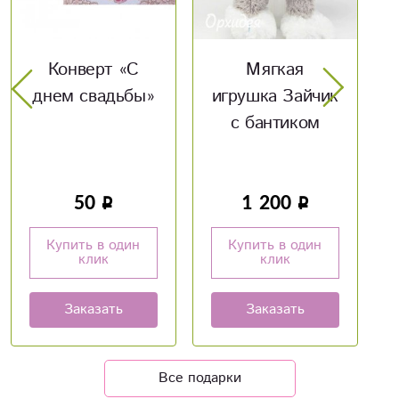
Мягкая
Мягкая
игрушка Зайчик
игрушка зайка
с бантиком
1 200
950
Купить в один
Купить в один
клик
клик
Заказать
Заказать
Все подарки