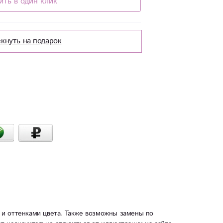
ить в один клик
кнуть на подарок
 и оттенками цвета. Также возможны замены по