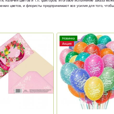
ти, наличия цветов и т.п. факторов. Итоговое исполнение заказа мож
вежих цветов, и флористы предпринимают все усилия для того, чтоб
Новинка