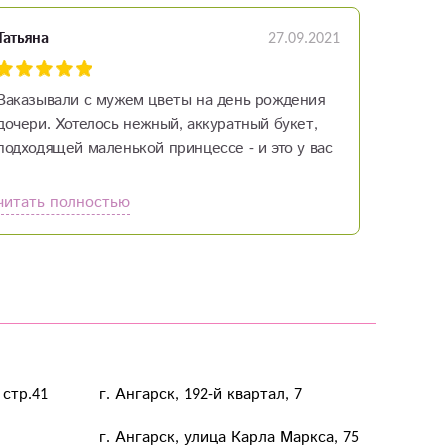
27.09.2021
Татьяна
Заказывали с мужем цветы на день рождения
дочери. Хотелось нежный, аккуратный букет,
подходящей маленькой принцессе - и это у вас
получилось! Спасибо!!
читать полностью
 стр.41
г. Ангарск, 192-й квартал, 7
г. Ангарск, улица Карла Маркса, 75