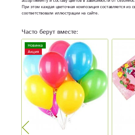
ассортименту и составу цветов в зависимости от сезоннос
При этом каждая цветочная композиция составляется из с
соответствовали иллюстрации на сайте.
Часто берут вместе:
Новинка
Акция