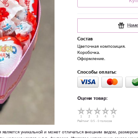
Куп
Наме
Состав
Цветочная композиция.

Коробочка.

Оформление.
Способы оплаты:
Оцени товар:
Рейтинг:
0
/5 -
0
голосов
 является уникальной и может отличаться внешним видом, размером