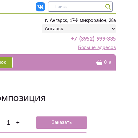
г. Ангарск, 17-й микрорайон, 28а
+7 (3952) 999-335
Больше адресов
нок
0
омпозиция
Заказать