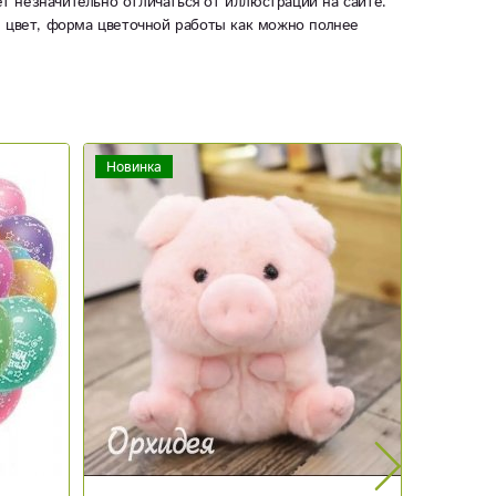
ет незначительно отличаться от иллюстрации на сайте.
ы цвет, форма цветочной работы как можно полнее