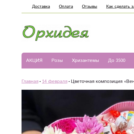
Доставка
Оплата
Отзывы
Как сделать з
АКЦИЯ
Розы
Хризантемы
До 3500
Главная
14 февраля
Цветочная композиция «Ве