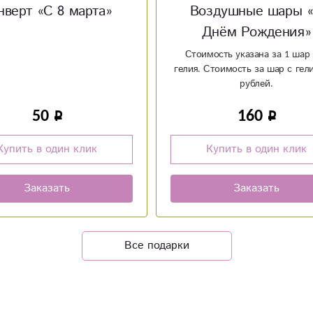
здушные шары «С
Мягкая игрушка
нём Рождения»
Поросёнок
ость указана за 1 шар без
Стоимость за шар с гелием 80
рублей.
160
850
Купить в один клик
Купить в один клик
Заказать
Заказать
Все подарки