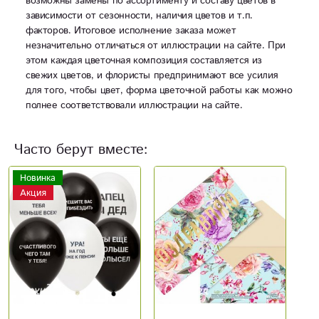
возможны замены по ассортименту и составу цветов в
зависимости от сезонности, наличия цветов и т.п.
факторов. Итоговое исполнение заказа может
незначительно отличаться от иллюстрации на сайте. При
этом каждая цветочная композиция составляется из
свежих цветов, и флористы предпринимают все усилия
для того, чтобы цвет, форма цветочной работы как можно
полнее соответствовали иллюстрации на сайте.
Часто берут вместе:
Новинка
Новинк
Акция