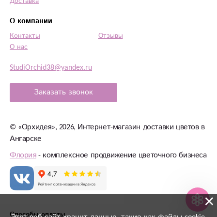
Доставка
О компании
Контакты
Отзывы
О нас
StudiOrchid38@yandex.ru
Заказать звонок
©
«Орхидея»
, 2026, Интернет-магазин доставки цветов в
Ангарске
Флория
- комплексное продвижение цветочного бизнеса
×
Способы оплаты