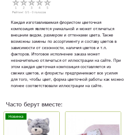
Рейтинг:
0
/5 -
0
голосов
Каждая изготавливаемая флористом цветочная
композиция является уникальной и может отличаться
внешним видом, размером и оттенками цвета. Также
возможны замены по ассортименту и составу цветов в
зависимости от сезонности, наличия цветов и т.п.
факторов. Итоговое исполнение заказа может
незначительно отличаться от иллюстрации на сайте. При
этом каждая цветочная композиция составляется из
свежих цветов, и флористы предпринимают все усилия
для того, чтобы цвет, форма цветочной работы как можно
полнее соответствовали иллюстрации на сайте.
Часто берут вместе:
Новинка
Н
Акция