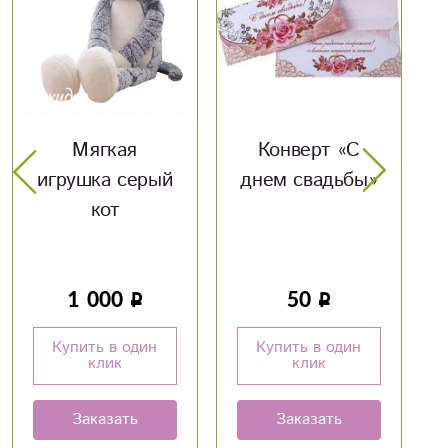
Конверт «С
Оскорбительные
днем свадьбы»
шары
50
160
Купить в один
Купить в один
клик
клик
Заказать
Заказать