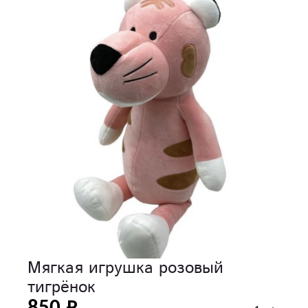
Мягкая игрушка розовый
тигрёнок
850