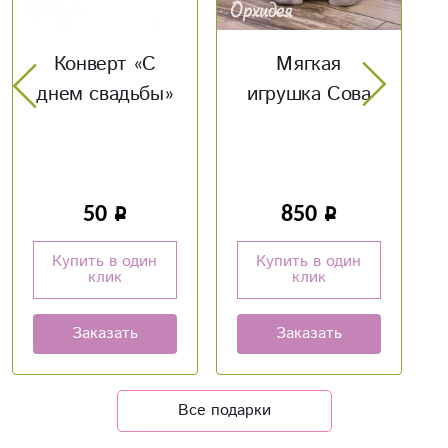
Мягкая
Мягкая
игрушка Сова
игрушка Стич
850
1 200
Купить в один
Купить в один
клик
клик
Заказать
Заказать
Все подарки