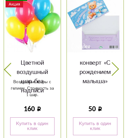
конверт «С
Конверт «С 8
рождением
марта»
малыша»
50
50
Купить в один
Купить в один
клик
клик