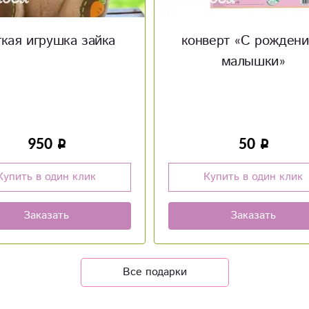
верт «С рождением
Конверт «Поздравл
малышки»
50
50
Купить в один клик
Купить в один клик
Заказать
Заказать
Все подарки