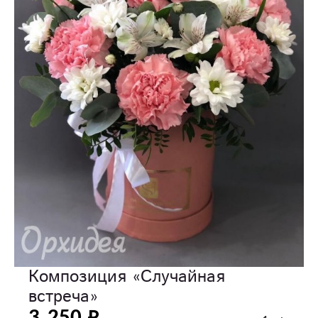
Композиция «‎Случайная
встреча»‎
3 250