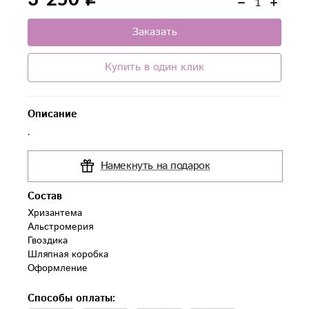
Заказать
Купить в один клик
Описание
.
Намекнуть на подарок
Состав
Хризантема

Альстромерия

Гвоздика

Шляпная коробка

Оформление
Способы оплаты: