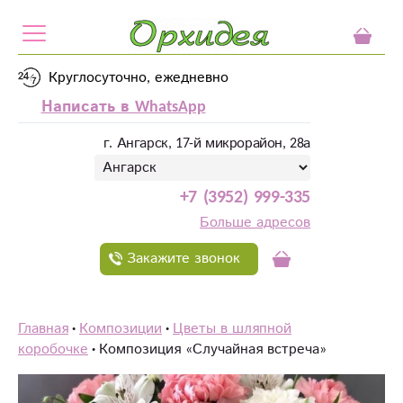
Круглосуточно, ежедневно
Написать в WhatsApp
г. Ангарск, 17-й микрорайон, 28а
+7 (3952) 999-335
Больше адресов
Закажите звонок
Главная
Композиции
Цветы в шляпной
коробочке
Композиция «‎Случайная встреча»‎