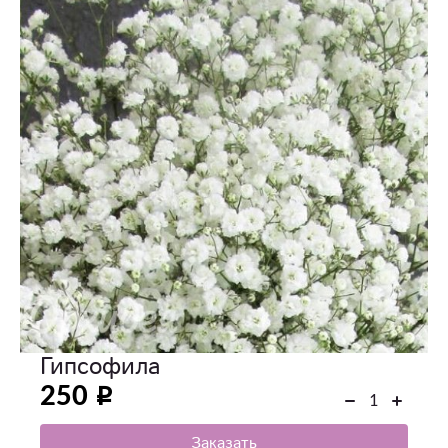
Гипсофила
250
Заказать