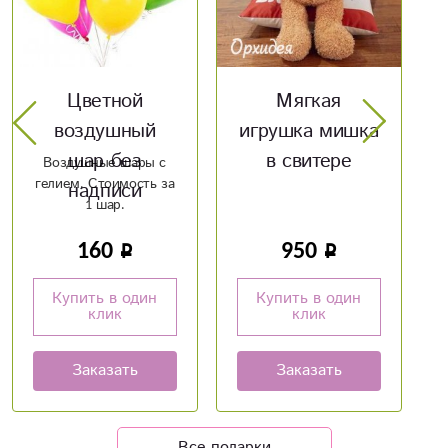
Мягкая
Мягкая
игрушка мишка
игрушка Заяц
в свитере
950
850
Купить в один
Купить в один
клик
клик
Заказать
Заказать
Все подарки