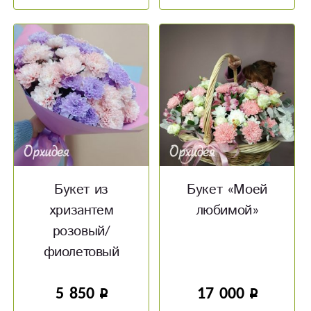
Букет из
Букет «Моей
хризантем
любимой»
розовый/
фиолетовый
5 850
17 000