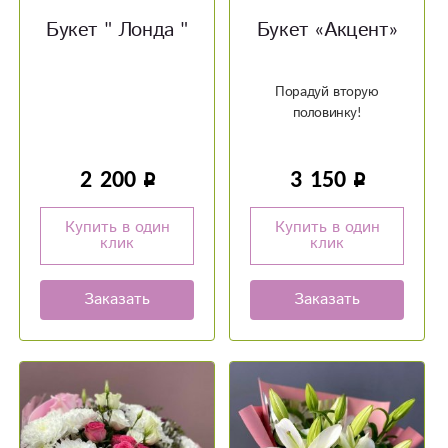
Букет " Лонда "
Букет «Акцент»
Порадуй вторую
половинку!
2 200
3 150
Купить в один
Купить в один
клик
клик
Заказать
Заказать