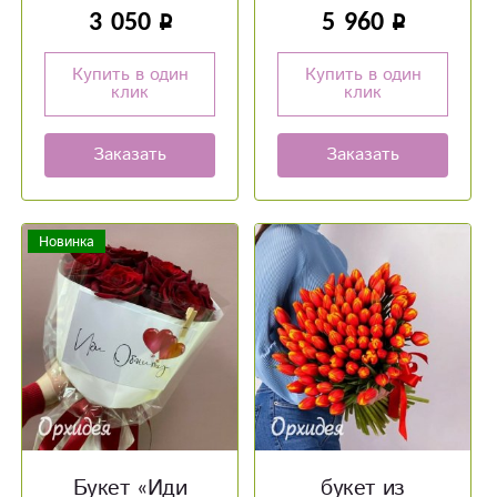
3 050
5 960
Купить в один
Купить в один
клик
клик
Заказать
Заказать
Новинка
Букет «‎Иди
букет из