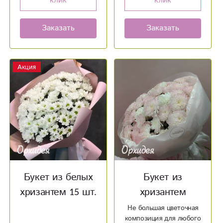
клик
клик
Заказать
Заказать
Акция
Букет из белых
Букет из
хризантем 15 шт.
хризантем
Не большая цветочная
композиция для любого