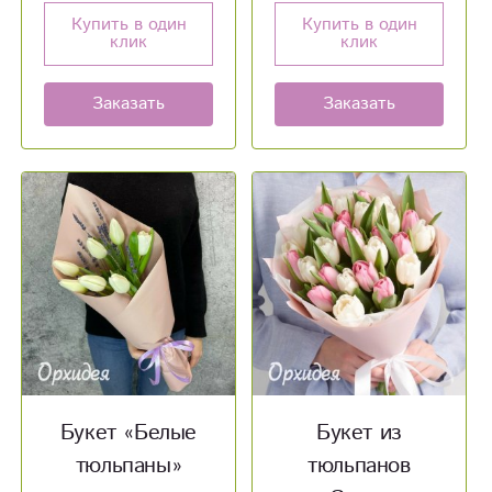
Купить в один
Купить в один
клик
клик
Заказать
Заказать
Букет «Белые
Букет из
тюльпаны»
тюльпанов