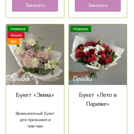
Заказать
Заказать
Новинка
Новинка
Акция
Хит
Букет «Эмма»
Букет «Лето в
Париже»
Великолепный букет
для признания в
чувствах