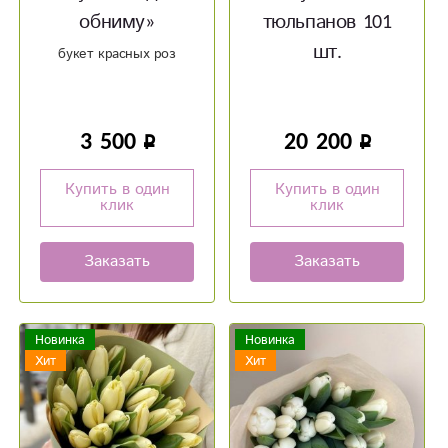
обниму»‎
тюльпанов 101
шт.
букет красных роз
3 500
20 200
Купить в один
Купить в один
клик
клик
Заказать
Заказать
Новинка
Новинка
Хит
Хит