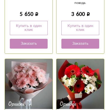
повода.
5 650
3 600
Купить в один
Купить в один
клик
клик
Заказать
Заказать