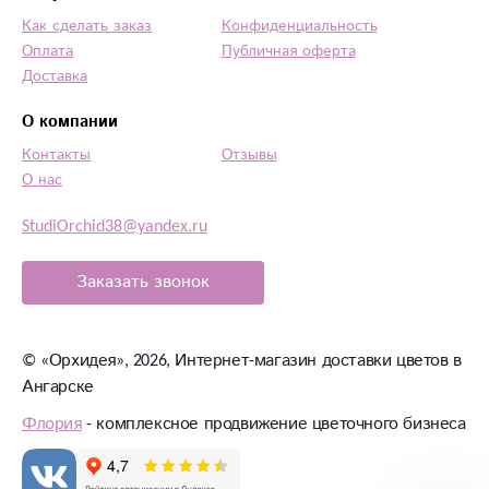
Как сделать заказ
Конфиденциальность
Оплата
Публичная оферта
Доставка
О компании
Контакты
Отзывы
О нас
StudiOrchid38@yandex.ru
Заказать звонок
©
«Орхидея»
, 2026, Интернет-магазин доставки цветов в
Ангарске
Флория
- комплексное продвижение цветочного бизнеса