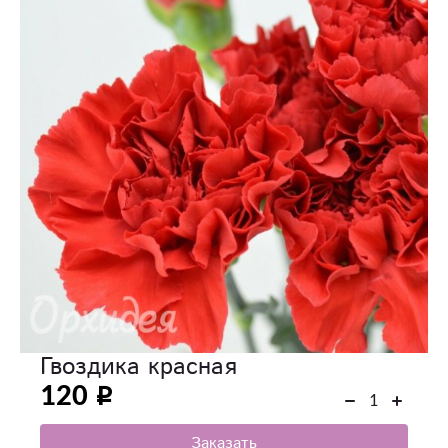
Гвоздика красная
120
Заказать