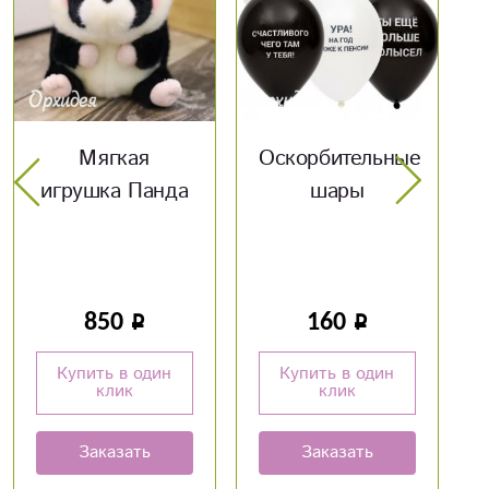
Оскорбительные
Мягкая
шары
игрушка енотик
160
650
Купить в один
Купить в один
клик
клик
Заказать
Заказать