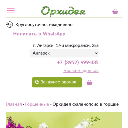
Круглосуточно, ежедневно
Написать в WhatsApp
г. Ангарск, 17-й микрорайон, 28а
+7 (3952) 999-335
Больше адресов
Закажите звонок
Главная
Горшечные
Орхидея фаленопсис в горшке