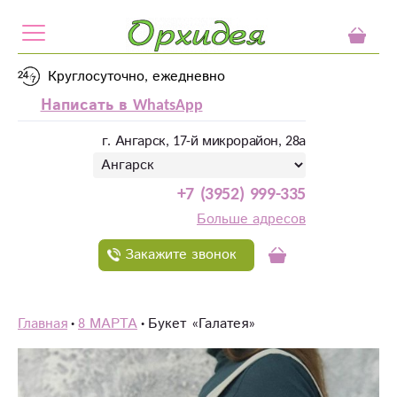
Круглосуточно, ежедневно
Написать в WhatsApp
г. Ангарск, 17-й микрорайон, 28а
+7 (3952) 999-335
Больше адресов
Закажите звонок
Главная
8 МАРТА
Букет «Галатея»