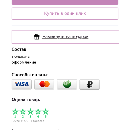
Купить в один клик
Намекнуть на подарок
Состав
тюльпаны

оформление
Способы оплаты:
Оцени товар:
Рейтинг:
5
/5 -
1
голосов